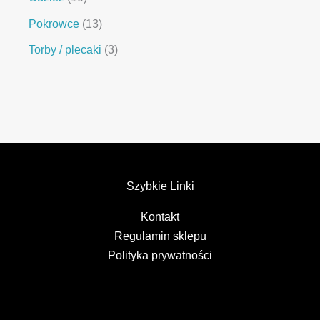
Pokrowce
13
Torby / plecaki
3
Szybkie Linki
Kontakt
Regulamin sklepu
Polityka prywatności