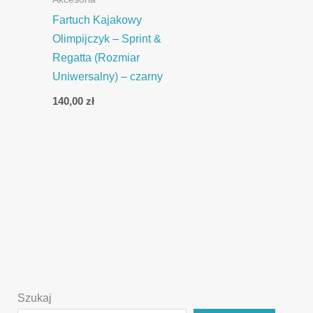
Fartuch Kajakowy
Olimpijczyk – Sprint &
Regatta (Rozmiar
Uniwersalny) – czarny
140,00
zł
Szukaj