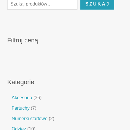
SZUKAJ
Filtruj ceną
Kategorie
Akcesoria
36
Fartuchy
7
Numerki startowe
2
Odzież
10