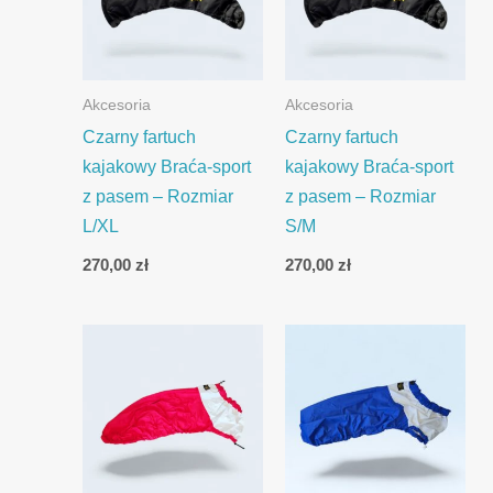
Akcesoria
Akcesoria
Czarny fartuch
Czarny fartuch
kajakowy Braća-sport
kajakowy Braća-sport
z pasem – Rozmiar
z pasem – Rozmiar
L/XL
S/M
270,00
zł
270,00
zł