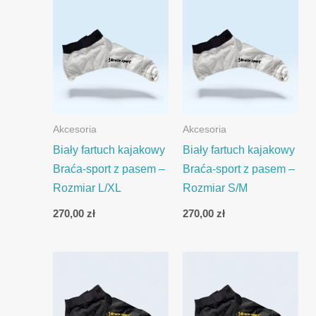
Akcesoria
Akcesoria
Biały fartuch kajakowy
Biały fartuch kajakowy
Braća-sport z pasem –
Braća-sport z pasem –
Rozmiar L/XL
Rozmiar S/M
270,00
zł
270,00
zł