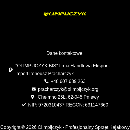
Dane kontaktowe:
"OLIMPIJCZYK BIS" firma Handlowa Eksport-
Import Ireneusz Pracharczyk
+48 607 689 263
pracharczyk@olimpijczyk.org
Chełmno 25Ł, 62-045 Pniewy
NIP: 9720310437 REGON: 631147660
Copyright © 2026 Olimpijczyk - Profesjonalny Sprzęt Kajakowy