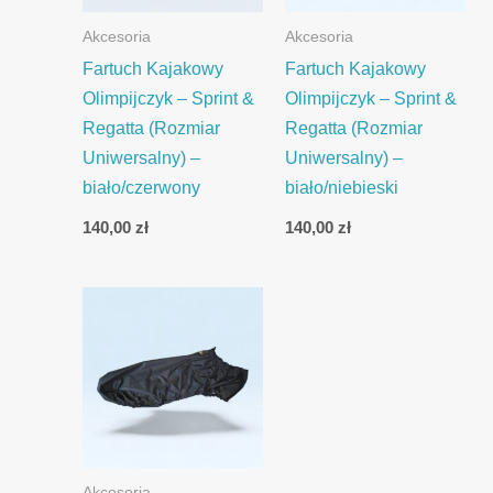
Akcesoria
Akcesoria
Fartuch Kajakowy
Fartuch Kajakowy
Olimpijczyk – Sprint &
Olimpijczyk – Sprint &
Regatta (Rozmiar
Regatta (Rozmiar
Uniwersalny) –
Uniwersalny) –
biało/czerwony
biało/niebieski
140,00
zł
140,00
zł
Akcesoria