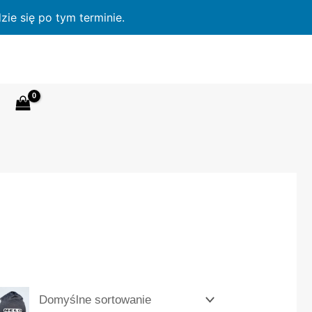
ie się po tym terminie.