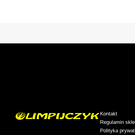
Kontakt
Regulamin skl
Polityka prywa