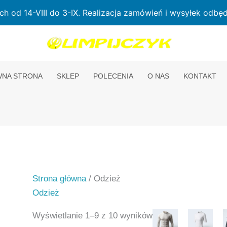
od 14-VIII do 3-IX. Realizacja zamówień i wysyłek odbędz
NA STRONA
SKLEP
POLECENIA
O NAS
KONTAKT
Strona główna
/ Odzież
Odzież
Wyświetlanie 1–9 z 10 wyników