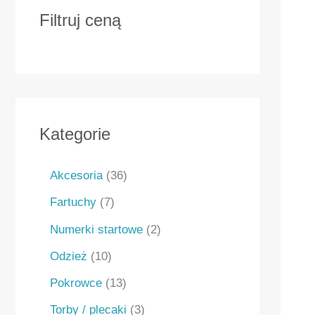
Filtruj ceną
Kategorie
Akcesoria
36
Fartuchy
7
Numerki startowe
2
Odzież
10
Pokrowce
13
Torby / plecaki
3