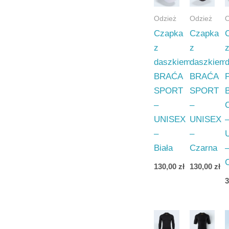
Odzież
Odzież
O
Czapka
Czapka
z
z
daszkiem
daszkiem
BRAĆA
BRAĆA
SPORT
SPORT
–
–
UNISEX
UNISEX
–
–
Biała
Czarna
130,00
zł
130,00
zł