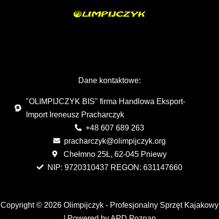
Dane kontaktowe:
"OLIMPIJCZYK BIS" firma Handlowa Eksport-
Import Ireneusz Pracharczyk
+48 607 689 263
pracharczyk@olimpijczyk.org
Chełmno 25Ł, 62-045 Pniewy
NIP: 9720310437 REGON: 631147660
Copyright © 2026 Olimpijczyk - Profesjonalny Sprzęt Kajakowy
| Powered by APD Poznan