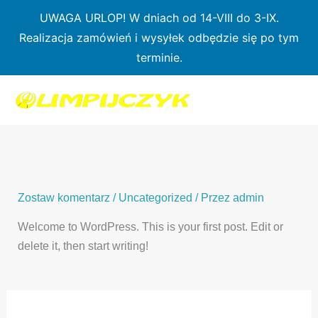
Przejdź
UWAGA URLOP! W dniach od 14-VIII do 3-IX.
do
Realizacja zamówień i wysyłek odbędzie się po tym
treści
terminie.
Zostaw komentarz
/
Uncategorized
/ Przez
admin
Welcome to WordPress. This is your first post. Edit or
delete it, then start writing!