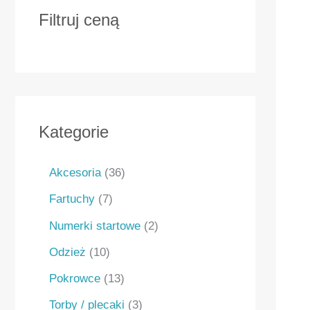
Filtruj ceną
Kategorie
Akcesoria
36
Fartuchy
7
Numerki startowe
2
Odzież
10
Pokrowce
13
Torby / plecaki
3