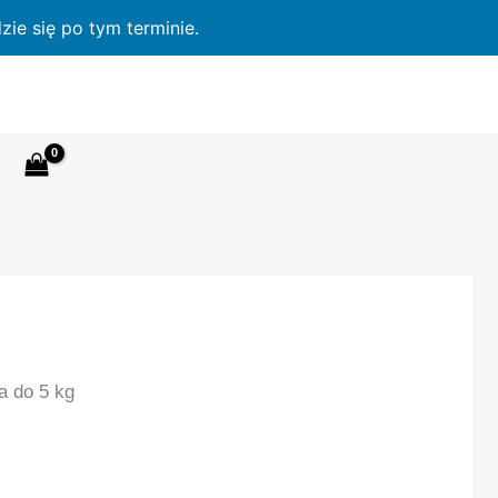
ie się po tym terminie.
a do 5 kg