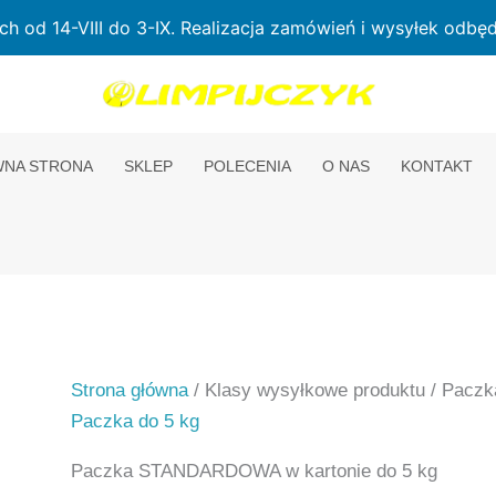
od 14-VIII do 3-IX. Realizacja zamówień i wysyłek odbędz
NA STRONA
SKLEP
POLECENIA
O NAS
KONTAKT
Strona główna
/ Klasy wysyłkowe produktu / Paczk
Paczka do 5 kg
Paczka STANDARDOWA w kartonie do 5 kg