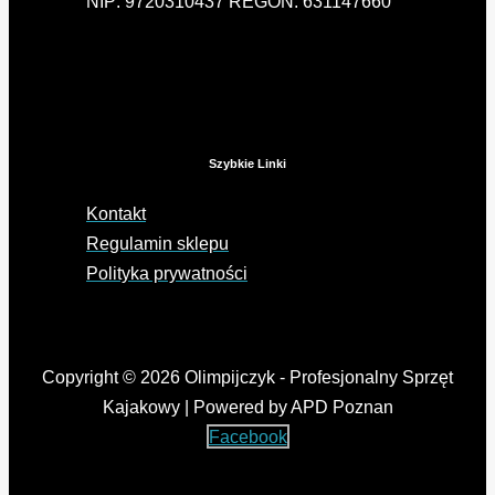
NIP: 9720310437 REGON: 631147660
Szybkie Linki
Kontakt
Regulamin sklepu
Polityka prywatności
Copyright © 2026 Olimpijczyk - Profesjonalny Sprzęt
Kajakowy | Powered by APD Poznan
Facebook