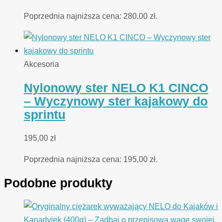
Poprzednia najniższa cena:
280,00
zł
.
Akcesoria
Nylonowy ster NELO K1 CINCO
– Wyczynowy ster kajakowy do
sprintu
195,00
zł
Poprzednia najniższa cena:
195,00
zł
.
Podobne produkty