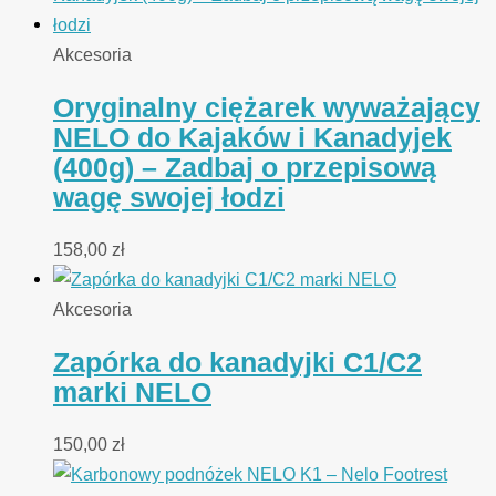
Akcesoria
Oryginalny ciężarek wyważający
NELO do Kajaków i Kanadyjek
(400g) – Zadbaj o przepisową
wagę swojej łodzi
158,00
zł
Akcesoria
Zapórka do kanadyjki C1/C2
marki NELO
150,00
zł