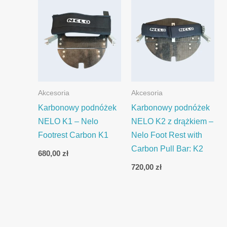
Akcesoria
Akcesoria
Karbonowy podnóżek
Karbonowy podnóżek
NELO K1 – Nelo
NELO K2 z drążkiem –
Footrest Carbon K1
Nelo Foot Rest with
Carbon Pull Bar: K2
680,00
zł
720,00
zł