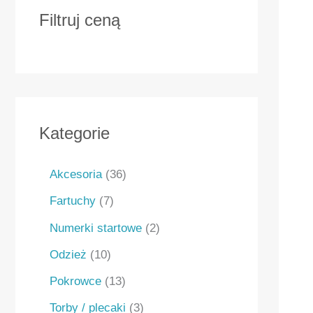
Filtruj ceną
Kategorie
Akcesoria
36
Fartuchy
7
Numerki startowe
2
Odzież
10
Pokrowce
13
Torby / plecaki
3