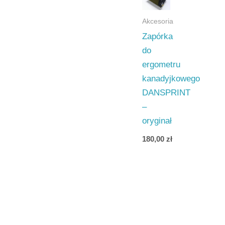
Akcesoria
Zapórka
do
ergometru
kanadyjkowego
DANSPRINT
–
oryginał
180,00
zł