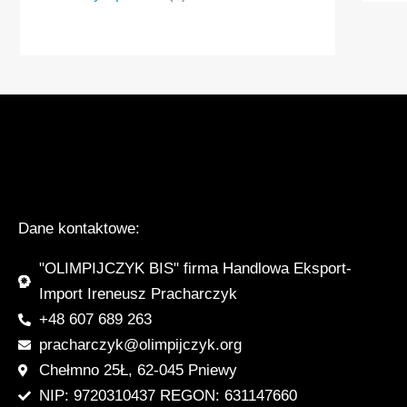
Dane kontaktowe:
"OLIMPIJCZYK BIS" firma Handlowa Eksport-
Import Ireneusz Pracharczyk
+48 607 689 263
pracharczyk@olimpijczyk.org
Chełmno 25Ł, 62-045 Pniewy
NIP: 9720310437 REGON: 631147660