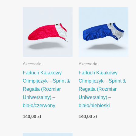
Akcesoria
Akcesoria
Fartuch Kajakowy
Fartuch Kajakowy
Olimpijczyk – Sprint &
Olimpijczyk – Sprint &
Regatta (Rozmiar
Regatta (Rozmiar
Uniwersalny) –
Uniwersalny) –
biało/czerwony
biało/niebieski
140,00
zł
140,00
zł