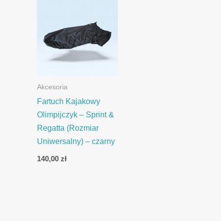
Akcesoria
Fartuch Kajakowy
Olimpijczyk – Sprint &
Regatta (Rozmiar
Uniwersalny) – czarny
140,00
zł