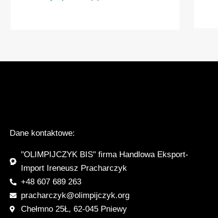
Dane kontaktowe:
"OLIMPIJCZYK BIS" firma Handlowa Eksport-
Import Ireneusz Pracharczyk
+48 607 689 263
pracharczyk@olimpijczyk.org
Chełmno 25Ł, 62-045 Pniewy