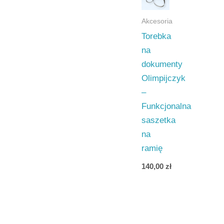
Akcesoria
Torebka
na
dokumenty
Olimpijczyk
–
Funkcjonalna
saszetka
na
ramię
140,00
zł