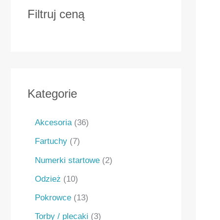
Filtruj ceną
Kategorie
Akcesoria
36
Fartuchy
7
Numerki startowe
2
Odzież
10
Pokrowce
13
Torby / plecaki
3