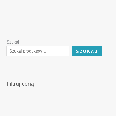
Szukaj
SZUKAJ
Filtruj ceną