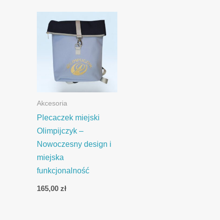
Akcesoria
Plecaczek miejski
Olimpijczyk –
Nowoczesny design i
miejska
funkcjonalność
165,00
zł