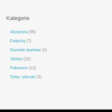
Kategorie
Akcesoria
36
Fartuchy
7
Numerki startowe
2
Odzież
10
Pokrowce
13
Torby / plecaki
3