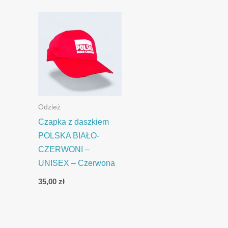
Odzież
Czapka z daszkiem
POLSKA BIAŁO-
CZERWONI –
UNISEX – Czerwona
35,00
zł