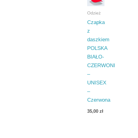
Odzież
Czapka
z
daszkiem
POLSKA
BIAŁO-
CZERWONI
–
UNISEX
–
Czerwona
35,00
zł