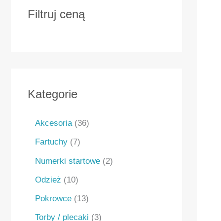
Filtruj ceną
Kategorie
Akcesoria
36
Fartuchy
7
Numerki startowe
2
Odzież
10
Pokrowce
13
Torby / plecaki
3