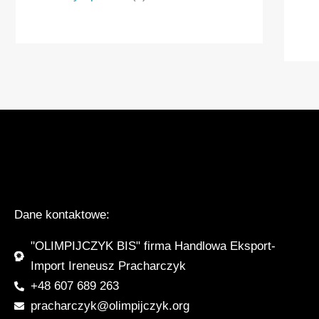
Dane kontaktowe:
"OLIMPIJCZYK BIS" firma Handlowa Eksport-
Import Ireneusz Pracharczyk
+48 607 689 263
pracharczyk@olimpijczyk.org