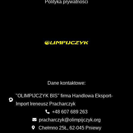
Polityka prywatności
Dane kontaktowe:
"OLIMPIJCZYK BIS" firma Handlowa Eksport-
Import Ireneusz Pracharczyk
+48 607 689 263
pracharczyk@olimpijczyk.org
Chełmno 25Ł, 62-045 Pniewy