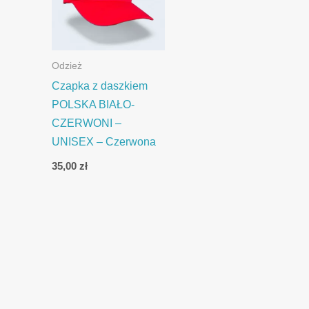
Odzież
Czapka z daszkiem
POLSKA BIAŁO-
CZERWONI –
UNISEX – Czerwona
35,00
zł