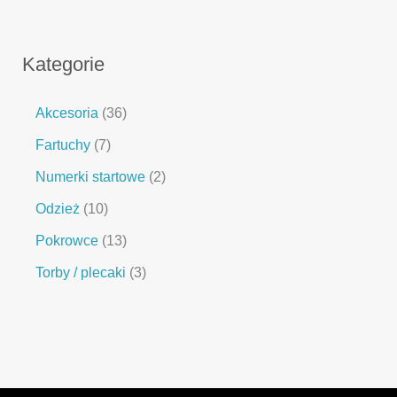
Kategorie
Akcesoria
36
Fartuchy
7
Numerki startowe
2
Odzież
10
Pokrowce
13
Torby / plecaki
3