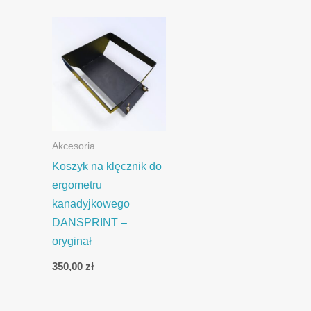
Akcesoria
Koszyk na klęcznik do
ergometru
kanadyjkowego
DANSPRINT –
oryginał
350,00
zł