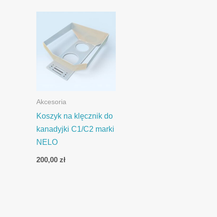
Akcesoria
Koszyk na klęcznik do
kanadyjki C1/C2 marki
NELO
200,00
zł