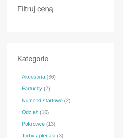
Filtruj ceną
Kategorie
Akcesoria
36
Fartuchy
7
Numerki startowe
2
Odzież
10
Pokrowce
13
Torby / plecaki
3