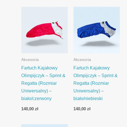
Akcesoria
Akcesoria
Fartuch Kajakowy
Fartuch Kajakowy
Olimpijczyk – Sprint &
Olimpijczyk – Sprint &
Regatta (Rozmiar
Regatta (Rozmiar
Uniwersalny) –
Uniwersalny) –
biało/czerwony
biało/niebieski
140,00
zł
140,00
zł