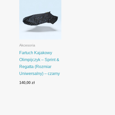
Akcesoria
Fartuch Kajakowy
Olimpijczyk – Sprint &
Regatta (Rozmiar
Uniwersalny) – czarny
140,00
zł