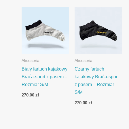
Akcesoria
Akcesoria
Biały fartuch kajakowy
Czarny fartuch
Braća-sport z pasem –
kajakowy Braća-sport
Rozmiar S/M
z pasem – Rozmiar
S/M
270,00
zł
270,00
zł