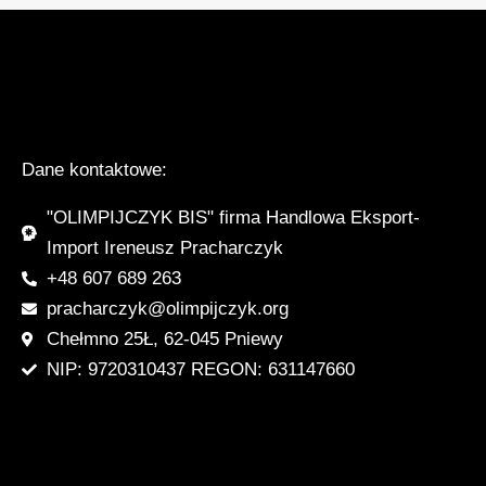
Dane kontaktowe:
"OLIMPIJCZYK BIS" firma Handlowa Eksport-
Import Ireneusz Pracharczyk
+48 607 689 263
pracharczyk@olimpijczyk.org
Chełmno 25Ł, 62-045 Pniewy
NIP: 9720310437 REGON: 631147660