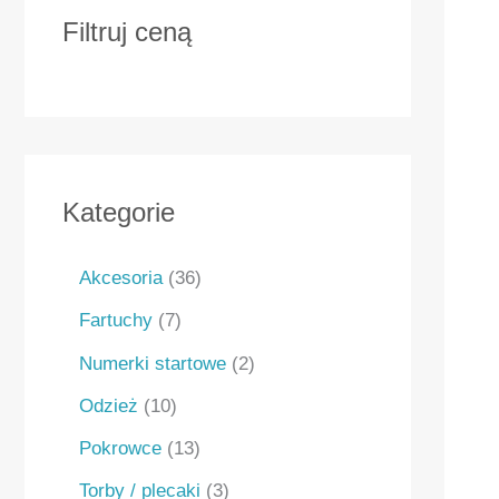
Filtruj ceną
Kategorie
Akcesoria
36
Fartuchy
7
Numerki startowe
2
Odzież
10
Pokrowce
13
Torby / plecaki
3