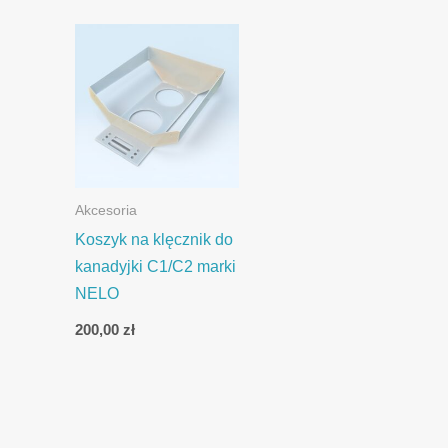
Akcesoria
Koszyk na klęcznik do
kanadyjki C1/C2 marki
NELO
200,00
zł