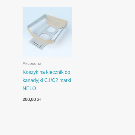
Akcesoria
Koszyk na klęcznik do
kanadyjki C1/C2 marki
NELO
200,00
zł