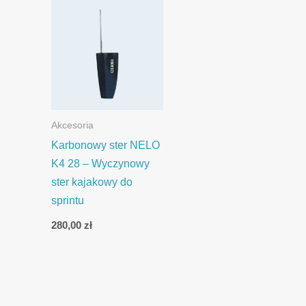
Akcesoria
Karbonowy ster NELO
K4 28 – Wyczynowy
ster kajakowy do
sprintu
280,00
zł