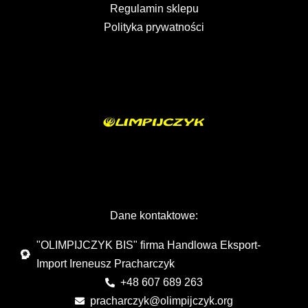
Regulamin sklepu
Polityka prywatności
Dane kontaktowe:
"OLIMPIJCZYK BIS" firma Handlowa Eksport-
Import Ireneusz Pracharczyk
+48 607 689 263
pracharczyk@olimpijczyk.org