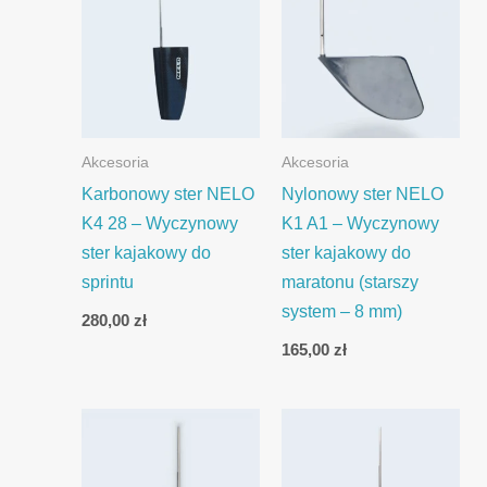
Akcesoria
Akcesoria
Karbonowy ster NELO
Nylonowy ster NELO
K4 28 – Wyczynowy
K1 A1 – Wyczynowy
ster kajakowy do
ster kajakowy do
sprintu
maratonu (starszy
system – 8 mm)
280,00
zł
165,00
zł