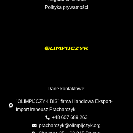
Polityka prywatności
Dane kontaktowe:
"OLIMPIJCZYK BIS" firma Handlowa Eksport-
Import Ireneusz Pracharczyk
+48 607 689 263
pracharczyk@olimpijczyk.org