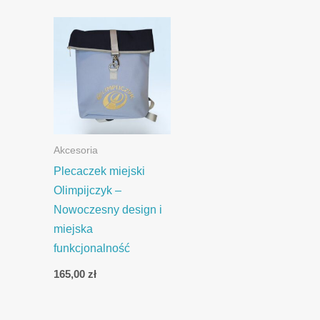
Akcesoria
Plecaczek miejski
Olimpijczyk –
Nowoczesny design i
miejska
funkcjonalność
165,00
zł