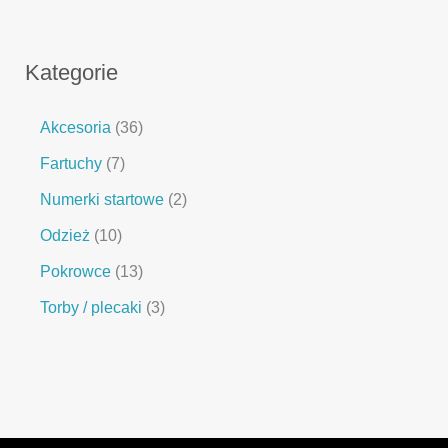
Kategorie
Akcesoria
36
Fartuchy
7
Numerki startowe
2
Odzież
10
Pokrowce
13
Torby / plecaki
3