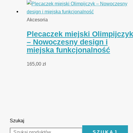
Akcesoria
Plecaczek miejski Olimpijczy
– Nowoczesny design i
miejska funkcjonalność
165,00
zł
Szukaj
SZUKAJ