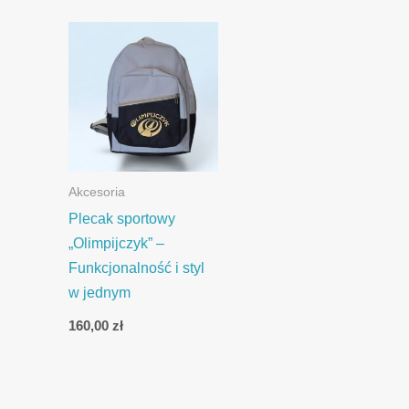
Akcesoria
Plecak sportowy
„Olimpijczyk” –
Funkcjonalność i styl
w jednym
160,00
zł