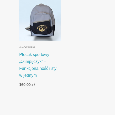
Akcesoria
Plecak sportowy
„Olimpijczyk” –
Funkcjonalność i styl
w jednym
160,00
zł