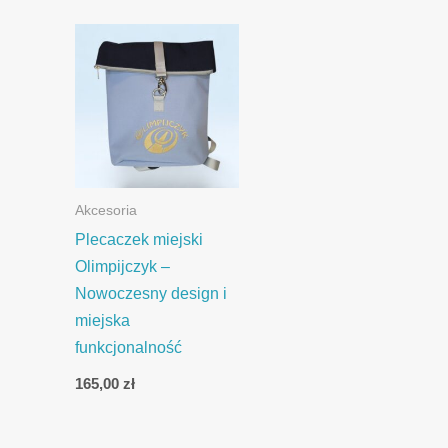
Akcesoria
Plecaczek miejski
Olimpijczyk –
Nowoczesny design i
miejska
funkcjonalność
165,00
zł