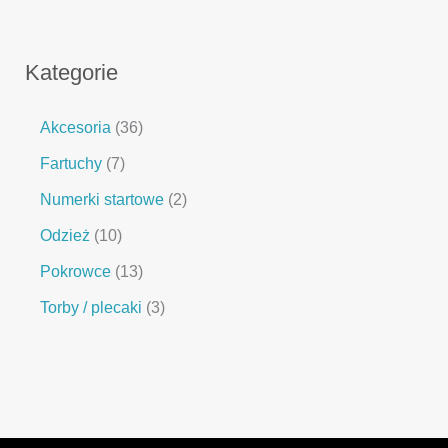
Kategorie
Akcesoria
36
Fartuchy
7
Numerki startowe
2
Odzież
10
Pokrowce
13
Torby / plecaki
3