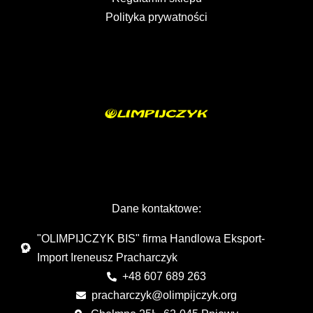
Polityka prywatności
Dane kontaktowe:
"OLIMPIJCZYK BIS" firma Handlowa Eksport-
Import Ireneusz Pracharczyk
+48 607 689 263
pracharczyk@olimpijczyk.org