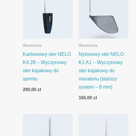
Akcesoria
Akcesoria
Karbonowy ster NELO
Nylonowy ster NELO
K4 28 – Wyczynowy
K1 A1 – Wyczynowy
ster kajakowy do
ster kajakowy do
sprintu
maratonu (starszy
system – 8 mm)
280,00
zł
165,00
zł