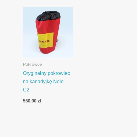
Pokrowce
Oryginalny pokrowiec
na kanadyjkę Nelo –
C2
550,00
zł