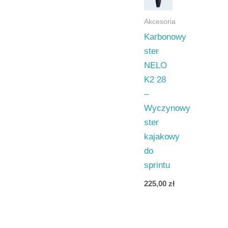
Akcesoria
Karbonowy
ster
NELO
K2 28
–
Wyczynowy
ster
kajakowy
do
sprintu
225,00
zł