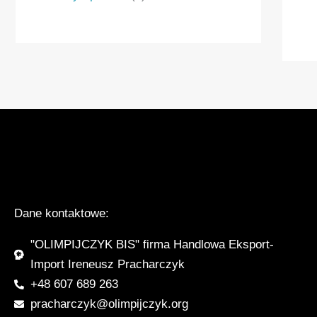
Dane kontaktowe:
"OLIMPIJCZYK BIS" firma Handlowa Eksport-
Import Ireneusz Pracharczyk
+48 607 689 263
pracharczyk@olimpijczyk.org