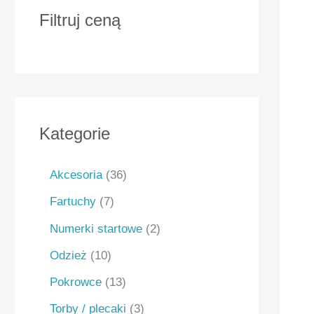
Filtruj ceną
Kategorie
Akcesoria
36
Fartuchy
7
Numerki startowe
2
Odzież
10
Pokrowce
13
Torby / plecaki
3