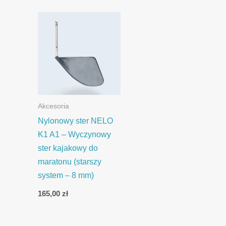
Akcesoria
Nylonowy ster NELO
K1 A1 – Wyczynowy
ster kajakowy do
maratonu (starszy
system – 8 mm)
165,00
zł