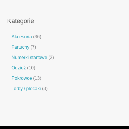
Kategorie
Akcesoria
36
Fartuchy
7
Numerki startowe
2
Odzież
10
Pokrowce
13
Torby / plecaki
3