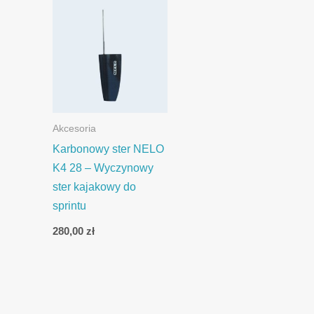
Akcesoria
Karbonowy ster NELO
K4 28 – Wyczynowy
ster kajakowy do
sprintu
280,00
zł