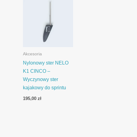
Akcesoria
Nylonowy ster NELO
K1 CINCO –
Wyczynowy ster
kajakowy do sprintu
195,00
zł