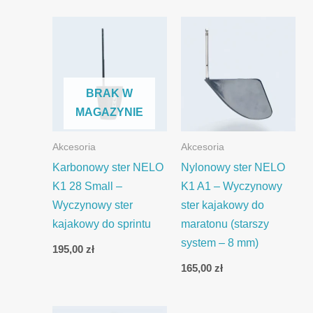
BRAK W
MAGAZYNIE
Akcesoria
Akcesoria
Karbonowy ster NELO
Nylonowy ster NELO
K1 28 Small –
K1 A1 – Wyczynowy
Wyczynowy ster
ster kajakowy do
kajakowy do sprintu
maratonu (starszy
system – 8 mm)
195,00
zł
165,00
zł