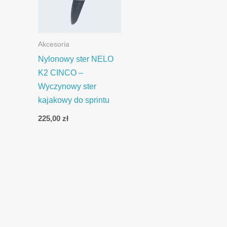
Akcesoria
Nylonowy ster NELO
K2 CINCO –
Wyczynowy ster
kajakowy do sprintu
225,00
zł