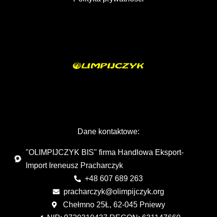
Dane kontaktowe:
"OLIMPIJCZYK BIS" firma Handlowa Eksport-
Import Ireneusz Pracharczyk
+48 607 689 263
pracharczyk@olimpijczyk.org
Chełmno 25Ł, 62-045 Pniewy