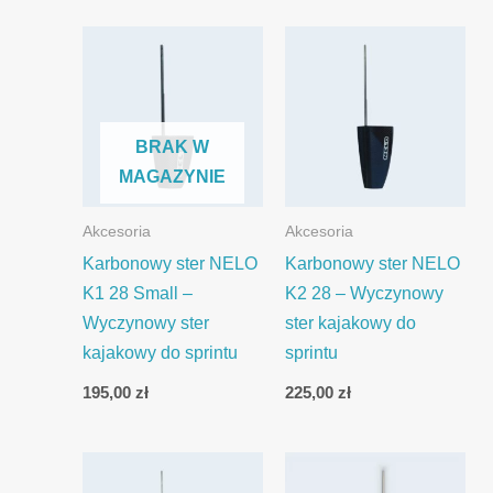
BRAK W
MAGAZYNIE
Akcesoria
Akcesoria
Karbonowy ster NELO
Karbonowy ster NELO
K1 28 Small –
K2 28 – Wyczynowy
Wyczynowy ster
ster kajakowy do
kajakowy do sprintu
sprintu
195,00
zł
225,00
zł