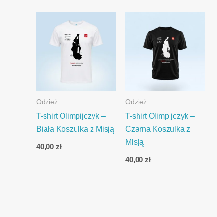
Odzież
Odzież
T-shirt Olimpijczyk –
T-shirt Olimpijczyk –
Biała Koszulka z Misją
Czarna Koszulka z
Misją
40,00
zł
40,00
zł