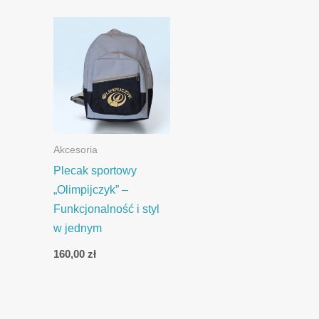
Akcesoria
Plecak sportowy
„Olimpijczyk” –
Funkcjonalność i styl
w jednym
160,00
zł