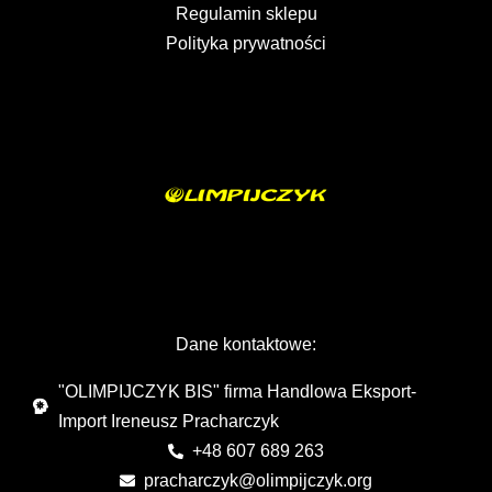
Regulamin sklepu
Polityka prywatności
Dane kontaktowe:
"OLIMPIJCZYK BIS" firma Handlowa Eksport-
Import Ireneusz Pracharczyk
+48 607 689 263
pracharczyk@olimpijczyk.org