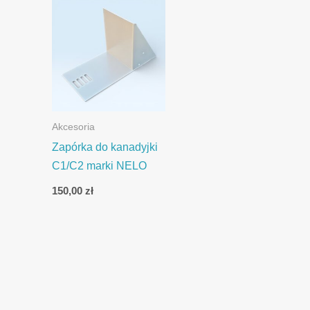
Akcesoria
Zapórka do kanadyjki
C1/C2 marki NELO
150,00
zł