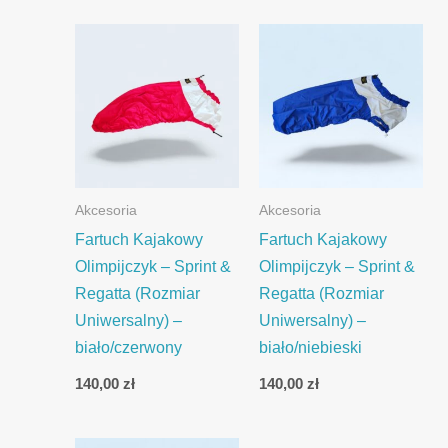
Akcesoria
Akcesoria
Fartuch Kajakowy
Fartuch Kajakowy
Olimpijczyk – Sprint &
Olimpijczyk – Sprint &
Regatta (Rozmiar
Regatta (Rozmiar
Uniwersalny) –
Uniwersalny) –
biało/czerwony
biało/niebieski
140,00
zł
140,00
zł