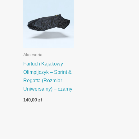
Akcesoria
Fartuch Kajakowy
Olimpijczyk – Sprint &
Regatta (Rozmiar
Uniwersalny) – czarny
140,00
zł