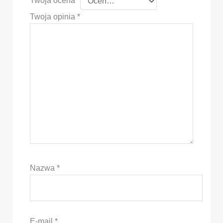
Twoja ocena
*
Twoja opinia
*
Nazwa
*
E-mail
*