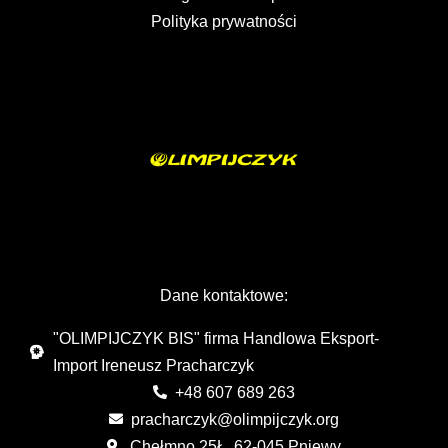
Polityka prywatności
Dane kontaktowe:
"OLIMPIJCZYK BIS" firma Handlowa Eksport-
Import Ireneusz Pracharczyk
+48 607 689 263
pracharczyk@olimpijczyk.org
Chełmno 25Ł, 62-045 Pniewy