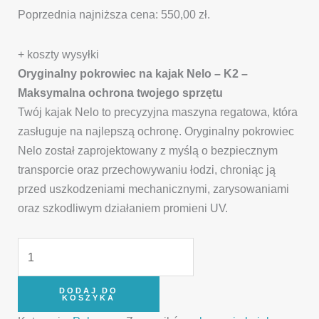
Poprzednia najniższa cena:
550,00
zł
.
+ koszty wysyłki
Oryginalny pokrowiec na kajak
Nelo –
K2 –
Maksymalna ochrona twojego sprzętu
Twój kajak Nelo to precyzyjna maszyna regatowa, która
zasługuje na najlepszą ochronę. Oryginalny pokrowiec
Nelo został zaprojektowany z myślą o bezpiecznym
transporcie oraz przechowywaniu łodzi, chroniąc ją
przed uszkodzeniami mechanicznymi, zarysowaniami
oraz szkodliwym działaniem promieni UV.
DODAJ DO
KOSZYKA