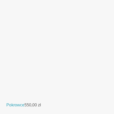
Pokrowce
550,00
zł