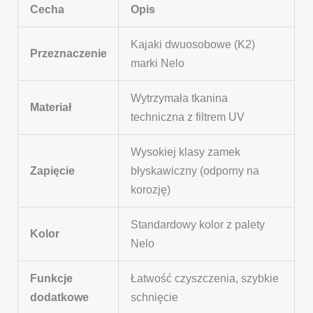
Cecha
Opis
Kajaki dwuosobowe (K2)
Przeznaczenie
marki Nelo
Wytrzymała tkanina
Materiał
techniczna z filtrem UV
Wysokiej klasy zamek
Zapięcie
błyskawiczny (odporny na
korozję)
Standardowy kolor z palety
Kolor
Nelo
Funkcje
Łatwość czyszczenia, szybkie
dodatkowe
schnięcie