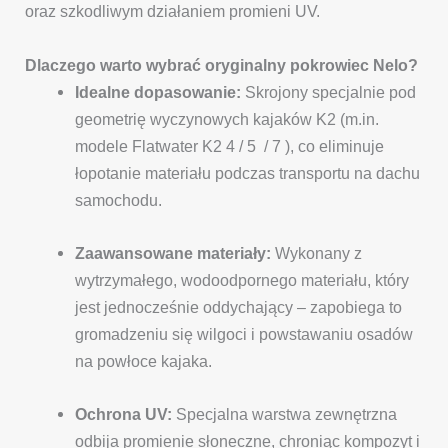
oraz szkodliwym działaniem promieni UV.
Dlaczego warto wybrać oryginalny pokrowiec Nelo?
Idealne dopasowanie:
Skrojony specjalnie pod
geometrię wyczynowych kajaków K2 (m.in.
modele Flatwater K2 4 / 5 / 7 ), co eliminuje
łopotanie materiału podczas transportu na dachu
samochodu.
Zaawansowane materiały:
Wykonany z
wytrzymałego, wodoodpornego materiału, który
jest jednocześnie oddychający – zapobiega to
gromadzeniu się wilgoci i powstawaniu osadów
na powłoce kajaka.
Ochrona UV:
Specjalna warstwa zewnętrzna
odbija promienie słoneczne, chroniąc kompozyt i