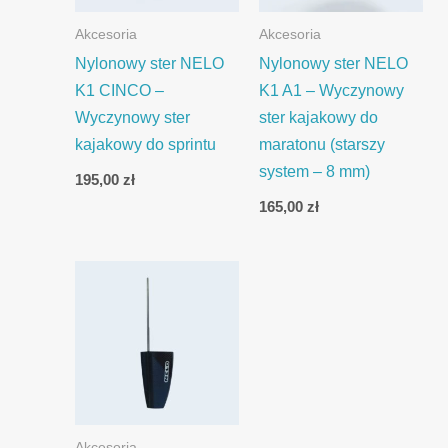
Akcesoria
Akcesoria
Nylonowy ster NELO
Nylonowy ster NELO
K1 CINCO –
K1 A1 – Wyczynowy
Wyczynowy ster
ster kajakowy do
kajakowy do sprintu
maratonu (starszy
system – 8 mm)
195,00
zł
165,00
zł
Akcesoria