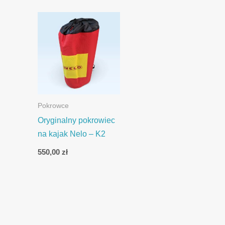
Pokrowce
Oryginalny pokrowiec
na kajak Nelo – K2
550,00
zł