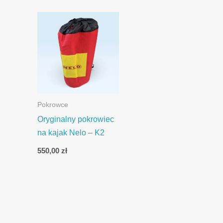
Pokrowce
Oryginalny pokrowiec
na kajak Nelo – K2
550,00
zł