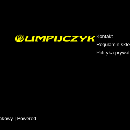
Kontakt
Regulamin skl
Polityka prywa
jakowy | Powered