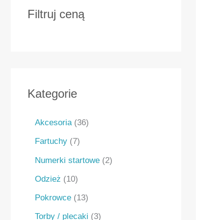
Filtruj ceną
Kategorie
Akcesoria
36
Fartuchy
7
Numerki startowe
2
Odzież
10
Pokrowce
13
Torby / plecaki
3