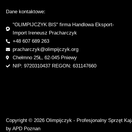
Dane kontaktowe:
"OLIMPIJCZYK BIS" firma Handlowa Eksport-
Import Ireneusz Pracharczyk
+48 607 689 263
pracharczyk@olimpijczyk.org
Chełmno 25Ł, 62-045 Pniewy
NIP: 9720310437 REGON: 631147660
Copyright © 2026 Olimpijczyk - Profesjonalny Sprzęt Ka
by APD Poznan