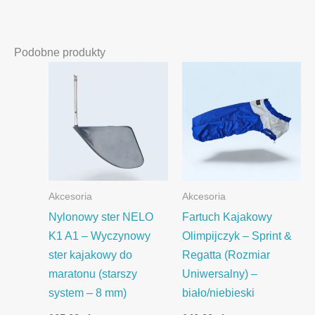
Podobne produkty
Akcesoria
Akcesoria
Nylonowy ster NELO
Fartuch Kajakowy
K1 A1 – Wyczynowy
Olimpijczyk – Sprint &
ster kajakowy do
Regatta (Rozmiar
maratonu (starszy
Uniwersalny) –
system – 8 mm)
biało/niebieski