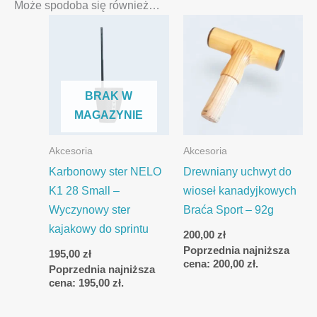
Może spodoba się również…
BRAK W
MAGAZYNIE
Akcesoria
Akcesoria
Karbonowy ster NELO
Drewniany uchwyt do
K1 28 Small –
wioseł kanadyjkowych
Wyczynowy ster
Braća Sport – 92g
kajakowy do sprintu
200,00
zł
Poprzednia najniższa
195,00
zł
cena:
200,00
zł
.
Poprzednia najniższa
cena:
195,00
zł
.