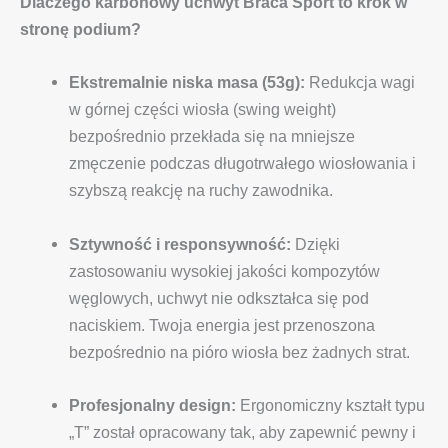
Dlaczego karbonowy uchwyt Braća Sport to krok w
stronę podium?
Ekstremalnie niska masa (53g):
Redukcja wagi
w górnej części wiosła (swing weight)
bezpośrednio przekłada się na mniejsze
zmęczenie podczas długotrwałego wiosłowania i
szybszą reakcję na ruchy zawodnika.
Sztywność i responsywność:
Dzięki
zastosowaniu wysokiej jakości kompozytów
węglowych, uchwyt nie odkształca się pod
naciskiem. Twoja energia jest przenoszona
bezpośrednio na pióro wiosła bez żadnych strat.
Profesjonalny design:
Ergonomiczny kształt typu
„T” został opracowany tak, aby zapewnić pewny i