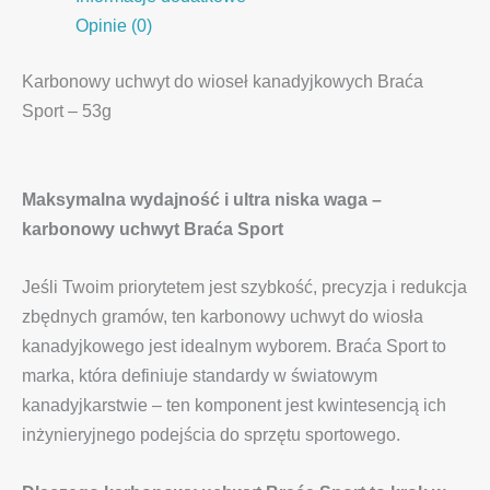
Opinie (0)
Karbonowy uchwyt do wioseł kanadyjkowych Braća
Sport – 53g
Maksymalna wydajność i ultra niska waga –
karbonowy uchwyt Braća Sport
Jeśli Twoim priorytetem jest szybkość, precyzja i redukcja
zbędnych gramów, ten karbonowy uchwyt do wiosła
kanadyjkowego jest idealnym wyborem. Braća Sport to
marka, która definiuje standardy w światowym
kanadyjkarstwie – ten komponent jest kwintesencją ich
inżynieryjnego podejścia do sprzętu sportowego.