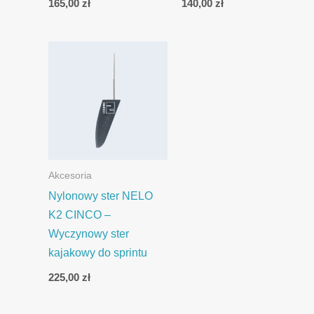
165,00
zł
140,00
zł
Akcesoria
Nylonowy ster NELO
K2 CINCO –
Wyczynowy ster
kajakowy do sprintu
225,00
zł