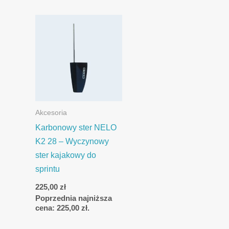
Akcesoria
Karbonowy ster NELO
K2 28 – Wyczynowy
ster kajakowy do
sprintu
225,00
zł
Poprzednia najniższa
cena:
225,00
zł
.