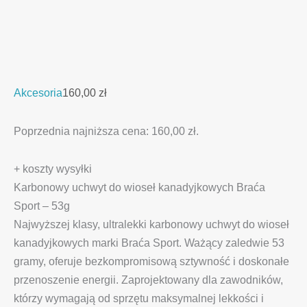
Akcesoria
160,00
zł
Poprzednia najniższa cena:
160,00
zł
.
+ koszty wysyłki
Karbonowy uchwyt do wioseł kanadyjkowych Braća
Sport – 53g
Najwyższej klasy, ultralekki karbonowy uchwyt do wioseł
kanadyjkowych marki Braća Sport. Ważący zaledwie 53
gramy, oferuje bezkompromisową sztywność i doskonałe
przenoszenie energii. Zaprojektowany dla zawodników,
którzy wymagają od sprzętu maksymalnej lekkości i