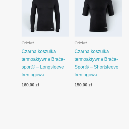
Odzież
Odzież
Czarna koszulka
Czarna koszulka
termoaktywna Braća-
termoaktywna Braća-
sport® – Longsleeve
Sport® – Shortsleeve
treningowa
treningowa
160,00
zł
150,00
zł