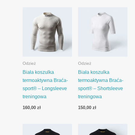
Odzież
Odzież
Biała koszulka
Biała koszulka
termoaktywna Braća-
termoaktywna Braća-
sport® – Longsleeve
sport® – Shortsleeve
treningowa
treningowa
160,00
zł
150,00
zł