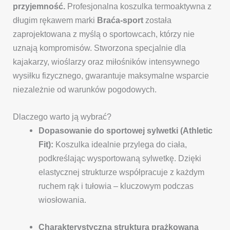
przyjemność.
Profesjonalna koszulka termoaktywna z
długim rękawem marki
Braća-sport
została
zaprojektowana z myślą o sportowcach, którzy nie
uznają kompromisów. Stworzona specjalnie dla
kajakarzy, wioślarzy oraz miłośników intensywnego
wysiłku fizycznego, gwarantuje maksymalne wsparcie
niezależnie od warunków pogodowych.
Dlaczego warto ją wybrać?
Dopasowanie do sportowej sylwetki (Athletic
Fit):
Koszulka idealnie przylega do ciała,
podkreślając wysportowaną sylwetkę. Dzięki
elastycznej strukturze współpracuje z każdym
ruchem rąk i tułowia – kluczowym podczas
wiosłowania.
Charakterystyczna struktura prążkowana