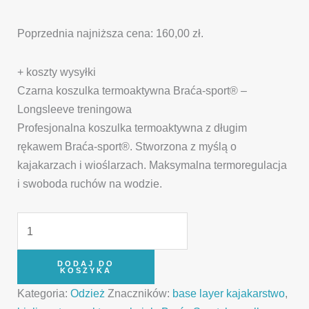
Poprzednia najniższa cena:
160,00
zł
.
+ koszty wysyłki
Czarna koszulka termoaktywna Braća-sport® –
Longsleeve treningowa
Profesjonalna koszulka termoaktywna z długim
rękawem Braća-sport®. Stworzona z myślą o
kajakarzach i wioślarzach. Maksymalna termoregulacja
i swoboda ruchów na wodzie.
DODAJ DO
KOSZYKA
Kategoria:
Odzież
Znaczników:
base layer kajakarstwo
,