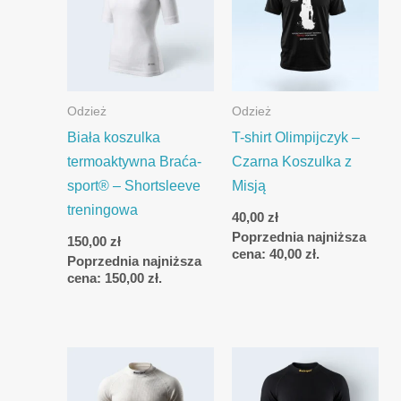
Odzież
Odzież
Biała koszulka
T-shirt Olimpijczyk –
termoaktywna Braća-
Czarna Koszulka z
sport® – Shortsleeve
Misją
treningowa
40,00
zł
Poprzednia najniższa
150,00
zł
cena:
40,00
zł
.
Poprzednia najniższa
cena:
150,00
zł
.