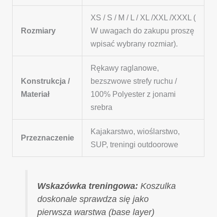
XS / S / M / L / XL /XXL /XXXL (
Rozmiary
W uwagach do zakupu proszę
wpisać wybrany rozmiar).
Rękawy raglanowe,
Konstrukcja /
bezszwowe strefy ruchu /
Materiał
100% Polyester z jonami
srebra
Kajakarstwo, wioślarstwo,
Przeznaczenie
SUP, treningi outdoorowe
Wskazówka treningowa:
Koszulka
doskonale sprawdza się jako
pierwsza warstwa (base layer)