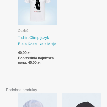
Odzież
T-shirt Olimpijczyk –
Biała Koszulka z Misją
40,00
zł
Poprzednia najniższa
cena:
40,00
zł
.
Podobne produkty