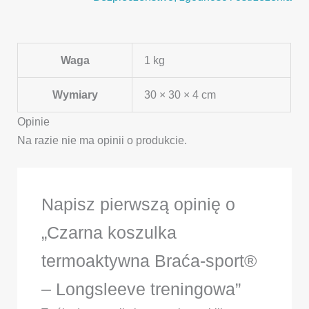
Waga
1 kg
Wymiary
30 × 30 × 4 cm
Opinie
Na razie nie ma opinii o produkcie.
Napisz pierwszą opinię o
„Czarna koszulka
termoaktywna Braća-sport®
– Longsleeve treningowa”