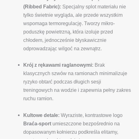
(Ribbed Fabric):
Specjalny splot materiału nie
tylko świetnie wygląda, ale przede wszystkim
wspomaga termoregulację. Tworzy mikro-
poduszkę powietrzną, która izoluje przed
chłodem, jednocześnie błyskawicznie
odprowadzając wilgoć na zewnątrz.
Krój z rękawami raglanowymi:
Brak
klasycznych szwów na ramionach minimalizuje
ryzyko obtarć podczas długich sesji
treningowych na wodzie i zapewnia pełny zakres
ruchu ramion.
Kultowe detale:
Wyraziste, kontrastowe logo
Braća-sport
umieszczone bezpośrednio na
dopasowanym kołnierzu podkreśla elitarny,