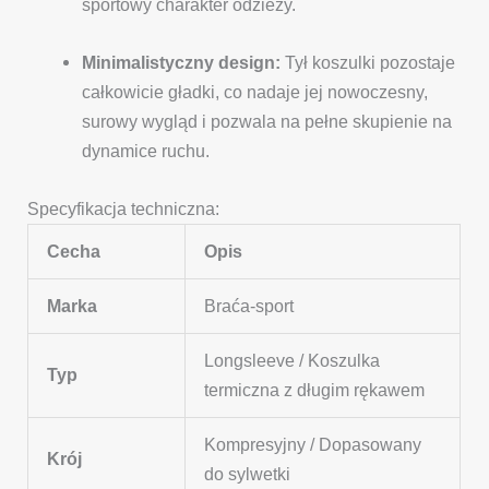
sportowy charakter odzieży.
Minimalistyczny design:
Tył koszulki pozostaje
całkowicie gładki, co nadaje jej nowoczesny,
surowy wygląd i pozwala na pełne skupienie na
dynamice ruchu.
Specyfikacja techniczna:
Cecha
Opis
Marka
Braća-sport
Longsleeve / Koszulka
Typ
termiczna z długim rękawem
Kompresyjny / Dopasowany
Krój
do sylwetki