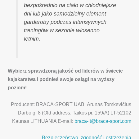
bezpośrednio na ciało w chłodniejsze
dni lub jako samodzielny element
garderoby podczas intensywnych
treningów w sezonie wiosenno-
letnim.
Wybierz sprawdzoną jakość od liderów w świecie
kajakarstwa i podnieś swoje osiągi na wyższy
poziom!
Producent: BRACA-SPORT UAB Arūnas Tomkevičius
Darbo g. 8 (Old address: Taikos pr. 159/A) LT-52102
Kaunas LITHUANIA E-mail:
braca-lt@braca-sport.com
Bezpieczeństwo, zgodność i ostrzeżenia