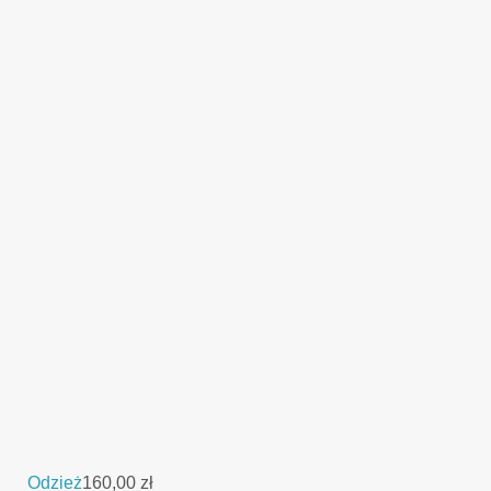
Odzież
160,00
zł