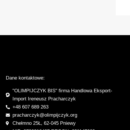
Dane kontaktowe:
"OLIMPIJCZYK BIS" firma Handlowa Eksport-
Import Ireneusz Pracharczyk
+48 607 689 263
pracharczyk@olimpijczyk.org
Chełmno 25Ł, 62-045 Pniewy