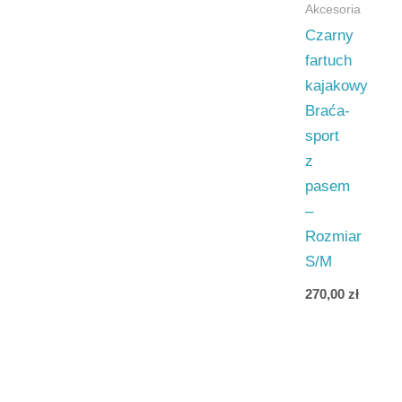
Akcesoria
Czarny
fartuch
kajakowy
Braća-
sport
z
pasem
–
Rozmiar
S/M
270,00
zł