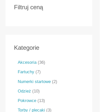
Filtruj ceną
Kategorie
Akcesoria
36
Fartuchy
7
Numerki startowe
2
Odzież
10
Pokrowce
13
Torby / plecaki
3