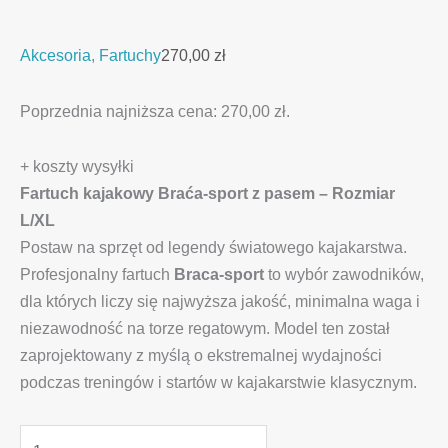
Akcesoria
,
Fartuchy
270,00
zł
Poprzednia najniższa cena:
270,00
zł
.
+ koszty wysyłki
Fartuch kajakowy Braća-sport z pasem – Rozmiar
L/XL
Postaw na sprzęt od legendy światowego kajakarstwa.
Profesjonalny fartuch
Braca-sport
to wybór zawodników,
dla których liczy się najwyższa jakość, minimalna waga i
niezawodność na torze regatowym. Model ten został
zaprojektowany z myślą o ekstremalnej wydajności
podczas treningów i startów w kajakarstwie klasycznym.