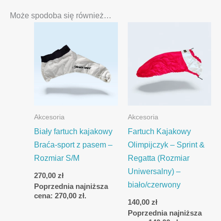
Może spodoba się również…
Akcesoria
Akcesoria
Biały fartuch kajakowy
Fartuch Kajakowy
Braća-sport z pasem –
Olimpijczyk – Sprint &
Rozmiar S/M
Regatta (Rozmiar
Uniwersalny) –
270,00
zł
biało/czerwony
Poprzednia najniższa
cena:
270,00
zł
.
140,00
zł
Poprzednia najniższa