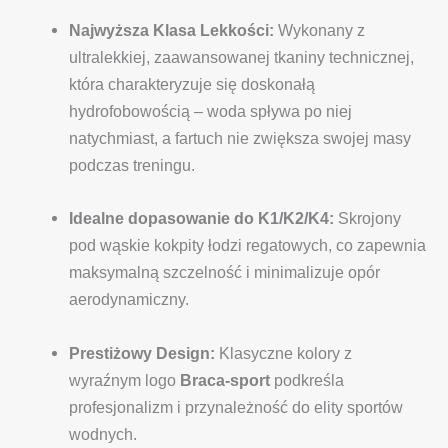
Najwyższa Klasa Lekkości:
Wykonany z
ultralekkiej, zaawansowanej tkaniny technicznej,
która charakteryzuje się doskonałą
hydrofobowością – woda spływa po niej
natychmiast, a fartuch nie zwiększa swojej masy
podczas treningu.
Idealne dopasowanie do K1/K2/K4:
Skrojony
pod wąskie kokpity łodzi regatowych, co zapewnia
maksymalną szczelność i minimalizuje opór
aerodynamiczny.
Prestiżowy Design:
Klasyczne kolory z
wyraźnym logo
Braca-sport
podkreśla
profesjonalizm i przynależność do elity sportów
wodnych.