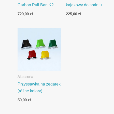
Carbon Pull Bar: K2
kajakowy do sprintu
720,00
zł
225,00
zł
Akcesoria
Przyssawka na zegarek
(różne kolory)
50,00
zł