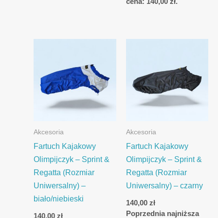
cena:
140,00
zł
.
Akcesoria
Akcesoria
Fartuch Kajakowy
Fartuch Kajakowy
Olimpijczyk – Sprint &
Olimpijczyk – Sprint &
Regatta (Rozmiar
Regatta (Rozmiar
Uniwersalny) –
Uniwersalny) – czarny
biało/niebieski
140,00
zł
Poprzednia najniższa
140,00
zł